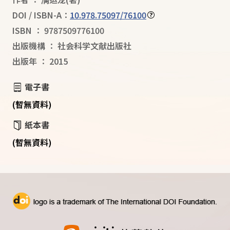
DOI / ISBN-A：
10.978.75097/76100
ISBN
：
9787509776100
出版機構
：
社会科学文献出版社
出版年
：
2015
電子書
(暫無資料)
紙本書
(暫無資料)