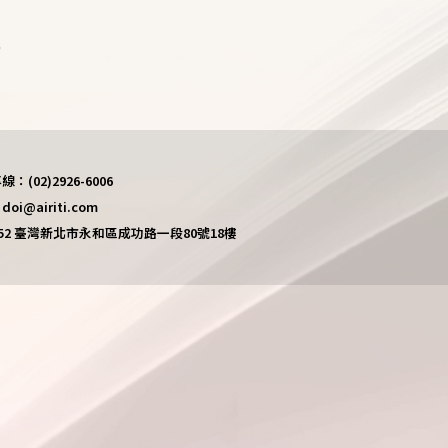
)
(02)2926-6006
i@airiti.com
452 臺灣新北市永和區成功路一段80號18樓