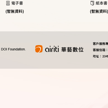
電子書
紙本書
(暫無資料)
(暫無資料
客戶服務專線：
客服信箱：do
地址：23