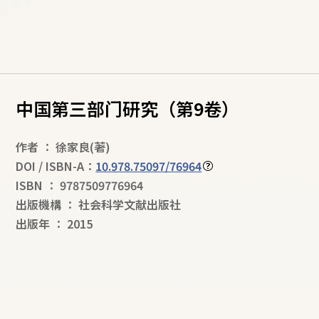
中国第三部门研究（第9卷）
作者
：
徐家良
(著)
DOI / ISBN-A：
10.978.75097/76964
ISBN
：
9787509776964
出版機構
：
社会科学文献出版社
出版年
：
2015