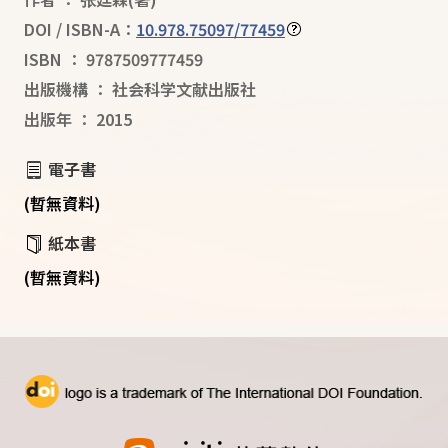
DOI / ISBN-A：
10.978.75097/77459
ISBN
：
9787509777459
出版機構
：
社会科学文献出版社
出版年
：
2015
電子書
(暫無資料)
紙本書
(暫無資料)