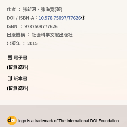
作者
：
张新河
、
张海宽
(著)
DOI / ISBN-A：
10.978.75097/77626
ISBN
：
9787509777626
出版機構
：
社会科学文献出版社
出版年
：
2015
電子書
(暫無資料)
紙本書
(暫無資料)