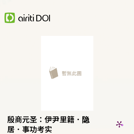
殷商元圣：伊尹里籍．隐
居．事功考实