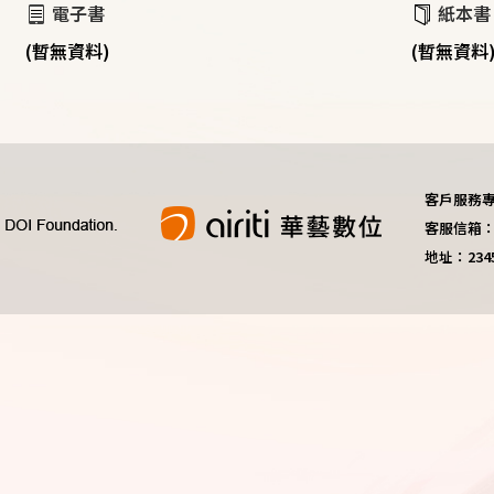
電子書
紙本書
(暫無資料)
(暫無資料
客戶服務專線：
客服信箱：do
地址：23