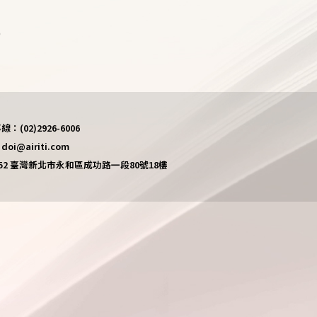
)
(02)2926-6006
i@airiti.com
452 臺灣新北市永和區成功路一段80號18樓