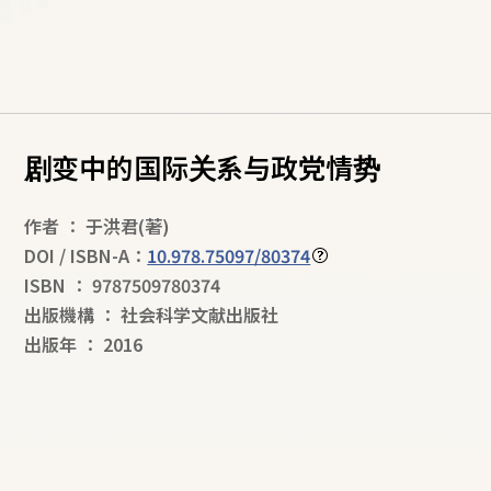
剧变中的国际关系与政党情势
作者
：
于洪君
(著)
DOI / ISBN-A：
10.978.75097/80374
ISBN
：
9787509780374
出版機構
：
社会科学文献出版社
出版年
：
2016