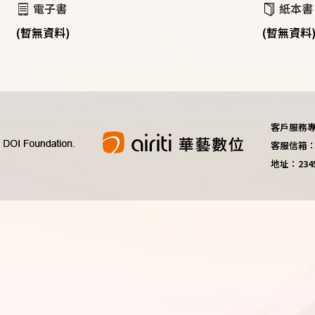
電子書
紙本書
(暫無資料)
(暫無資料
客戶服務專線：
客服信箱：do
地址：23