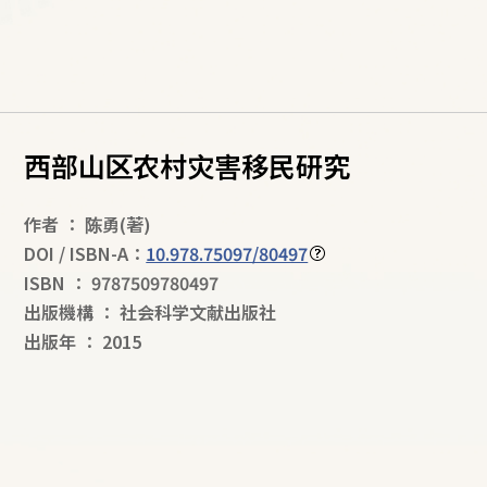
西部山区农村灾害移民研究
作者
：
陈勇
(著)
DOI / ISBN-A：
10.978.75097/80497
ISBN
：
9787509780497
出版機構
：
社会科学文献出版社
出版年
：
2015