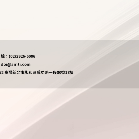
)
(02)2926-6006
i@airiti.com
452 臺灣新北市永和區成功路一段80號18樓