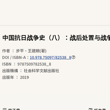
中国抗日战争史（八）：战后处置与战
作者
：
步平
、
王建朗
(著)
DOI / ISBN-A：
10.978.75097/82538_8
ISBN
：
9787509782538_8
出版機構
：
社会科学文献出版社
出版年
：
2019