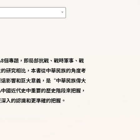
8個專題，即局部抗戰、戰時軍事、戰
往的研究相比，本書從中華民族的角度考
深遠影響和巨大意義，是“中華民族偉大
為中國近代史中重要的歷史階段來把握，
更深入的認識和更準確的把握。