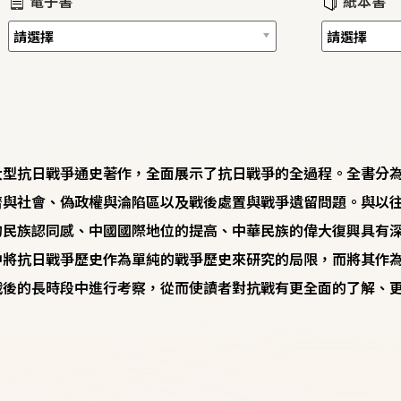
電子書
紙本書
大型抗日戰爭通史著作，全面展示了抗日戰爭的全過程。全書分為
濟與社會、偽政權與淪陷區以及戰後處置與戰爭遺留問題。與以
的民族認同感、中國國際地位的提高、中華民族的偉大復興具有
中將抗日戰爭歷史作為單純的戰爭歷史來研究的局限，而將其作
戰後的長時段中進行考察，從而使讀者對抗戰有更全面的了解、