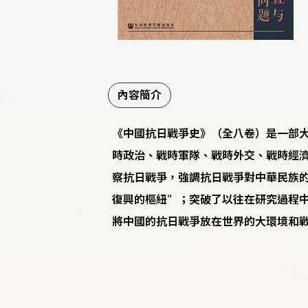
內容簡介
《中國抗日戰爭史》（全八卷）是一部
時政治、戰時軍隊、戰時外交、戰時經
察抗日戰爭，強調抗日戰爭對中華民族
復興的樞紐”；突破了以往在研究過程
將中國的抗日戰爭放在世界的大環境和