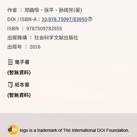
作者
：
邓曲恒
、
张平
、
孙婧芳
(著)
DOI / ISBN-A：
10.978.75097/83955
ISBN
：
9787509783955
出版機構
：
社会科学文献出版社
出版年
：
2016
電子書
(暫無資料)
紙本書
(暫無資料)