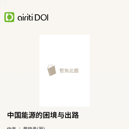
中国能源的困境与出路
作者
：
黄晓勇
(著)