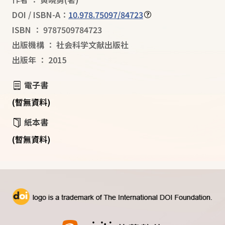
DOI / ISBN-A：
10.978.75097/84723
ISBN
：
9787509784723
出版機構
：
社会科学文献出版社
出版年
：
2015
電子書
(暫無資料)
紙本書
(暫無資料)