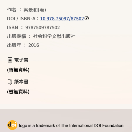
作者
：
梁景和
(著)
DOI / ISBN-A：
10.978.75097/87502
ISBN
：
9787509787502
出版機構
：
社会科学文献出版社
出版年
：
2016
電子書
(暫無資料)
紙本書
(暫無資料)