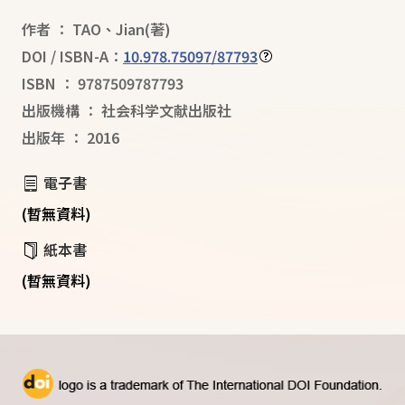
作者
：
TAO
、
Jian
(著)
DOI / ISBN-A：
10.978.75097/87793
ISBN
：
9787509787793
出版機構
：
社会科学文献出版社
出版年
：
2016
電子書
(暫無資料)
紙本書
(暫無資料)