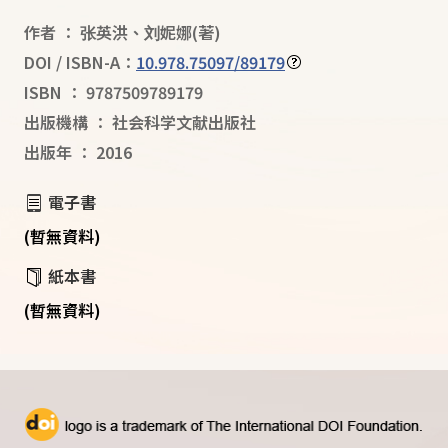
作者
：
张英洪
、
刘妮娜
(著)
DOI / ISBN-A：
10.978.75097/89179
ISBN
：
9787509789179
出版機構
：
社会科学文献出版社
出版年
：
2016
電子書
(暫無資料)
紙本書
(暫無資料)