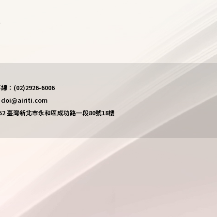
)
(02)2926-6006
i@airiti.com
452 臺灣新北市永和區成功路一段80號18樓