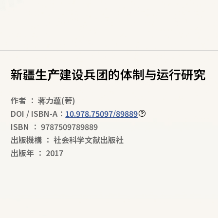
新疆生产建设兵团的体制与运行研究
作者
：
蒋力蕴
(著)
DOI / ISBN-A：
10.978.75097/89889
ISBN
：
9787509789889
出版機構
：
社会科学文献出版社
出版年
：
2017