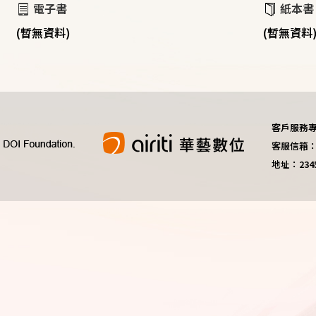
電子書
紙本書
(暫無資料)
(暫無資料
客戶服務專線：
客服信箱：do
地址：23