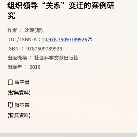
组织领导“关系”变迁的案例研
究
作者
：
沈毅
(著)
DOI / ISBN-A：
10.978.75097/89926
ISBN
：
9787509789926
出版機構
：
社会科学文献出版社
出版年
：
2016
電子書
(暫無資料)
紙本書
(暫無資料)