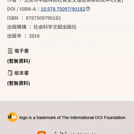
DOI / ISBN-A：
10.978.75097/90182
ISBN
：
9787509790182
出版機構
：
社会科学文献出版社
出版年
：
2016
電子書
(暫無資料)
紙本書
(暫無資料)