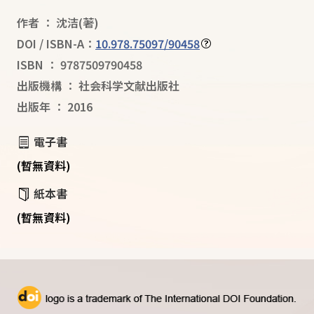
作者
：
沈洁
(著)
DOI / ISBN-A：
10.978.75097/90458
ISBN
：
9787509790458
出版機構
：
社会科学文献出版社
出版年
：
2016
電子書
(暫無資料)
紙本書
(暫無資料)