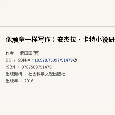
像顽童一样写作：安杰拉．卡特小说研
作者
：
武田田
(著)
DOI / ISBN-A：
10.978.75097/91479
ISBN
：
9787509791479
出版機構
：
社会科学文献出版社
出版年
：
2016