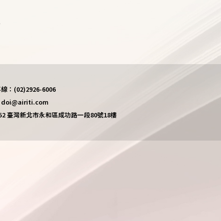
)
(02)2926-6006
i@airiti.com
452 臺灣新北市永和區成功路一段80號18樓