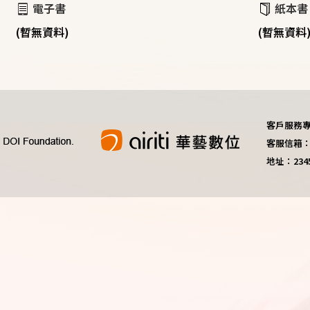
電子書
紙本書
(暫無資料)
(暫無資料
客戶服務專線：
客服信箱：do
地址：23