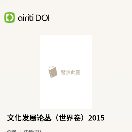
文化发展论丛（世界卷）2015
作者
：
江畅
(著)