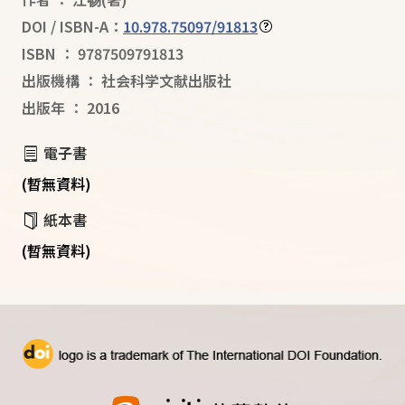
DOI / ISBN-A：
10.978.75097/91813
ISBN
：
9787509791813
出版機構
：
社会科学文献出版社
出版年
：
2016
電子書
(暫無資料)
紙本書
(暫無資料)