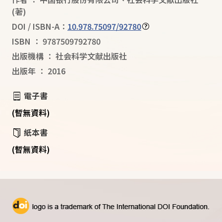
(著)
DOI / ISBN-A：
10.978.75097/92780
ISBN
：
9787509792780
出版機構
：
社会科学文献出版社
出版年
：
2016
電子書
(暫無資料)
紙本書
(暫無資料)