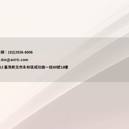
)
(02)2926-6006
i@airiti.com
452 臺灣新北市永和區成功路一段80號18樓