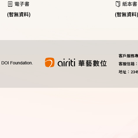
電子書
紙本書
(暫無資料)
(暫無資料
客戶服務專線：
客服信箱：do
地址：23