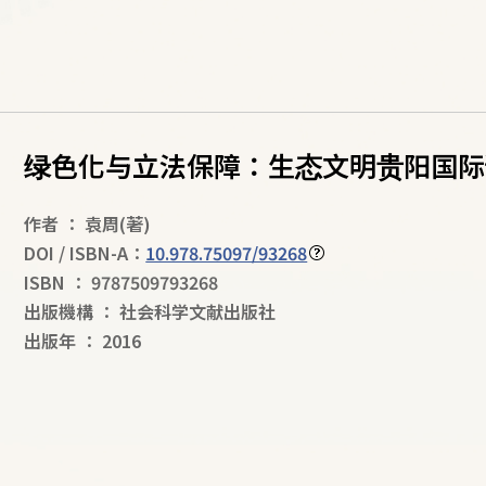
绿色化与立法保障：生态文明贵阳国际论
作者
：
袁周
(著)
DOI / ISBN-A：
10.978.75097/93268
ISBN
：
9787509793268
出版機構
：
社会科学文献出版社
出版年
：
2016