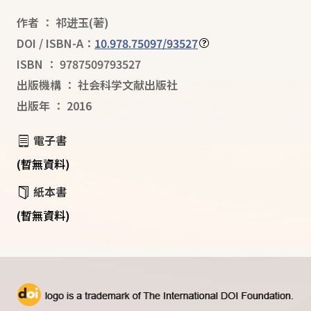
作者
：
祁进玉
(著)
DOI / ISBN-A：
10.978.75097/93527
ISBN
：
9787509793527
出版機構
：
社会科学文献出版社
出版年
：
2016
電子書
(暫無資料)
紙本書
(暫無資料)