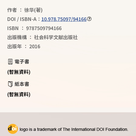
作者
：
徐华
(著)
DOI / ISBN-A：
10.978.75097/94166
ISBN
：
9787509794166
出版機構
：
社会科学文献出版社
出版年
：
2016
電子書
(暫無資料)
紙本書
(暫無資料)