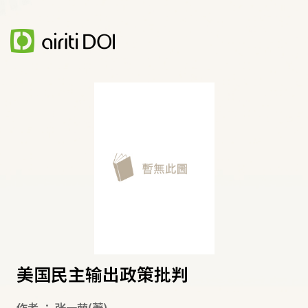
美国民主输出政策批判
作者
：
张一萌
(著)