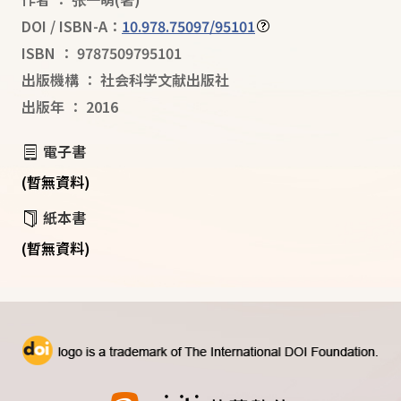
DOI / ISBN-A：
10.978.75097/95101
ISBN
：
9787509795101
出版機構
：
社会科学文献出版社
出版年
：
2016
電子書
(暫無資料)
紙本書
(暫無資料)