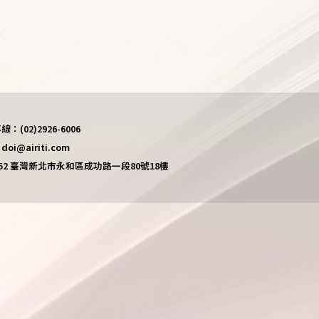
)
(02)2926-6006
i@airiti.com
452 臺灣新北市永和區成功路一段80號18樓