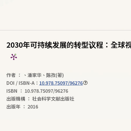
2030年可持续发展的转型议程：全球
作者
：
、
潘家华
、
陈孜
(著)
DOI / ISBN-A：
10.978.75097/96276
ISBN
：
10.978.75097/96276
出版機構
：
社会科学文献出版社
出版年
：
2016