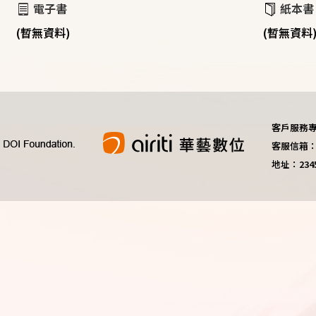
電子書
紙本書
(暫無資料)
(暫無資料
客戶服務專線：
客服信箱：do
地址：23