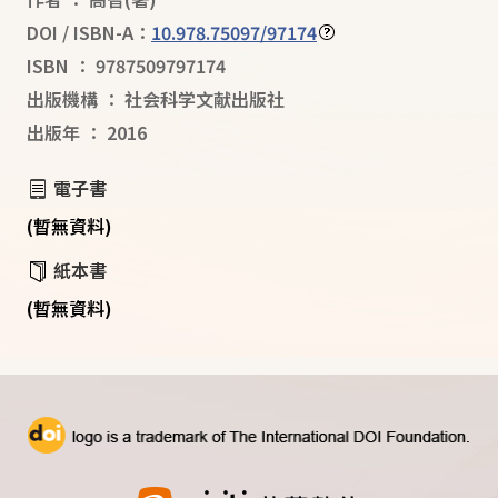
DOI / ISBN-A：
10.978.75097/97174
ISBN
：
9787509797174
出版機構
：
社会科学文献出版社
出版年
：
2016
電子書
(暫無資料)
紙本書
(暫無資料)