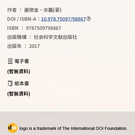
作者
：
谢德金
、
佘颖
(著)
DOI / ISBN-A：
10.978.75097/98867
ISBN
：
9787509798867
出版機構
：
社会科学文献出版社
出版年
：
2017
電子書
(暫無資料)
紙本書
(暫無資料)