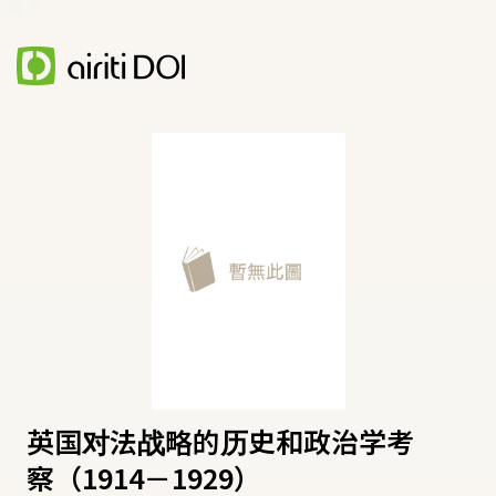
英国对法战略的历史和政治学考
察（1914－1929）