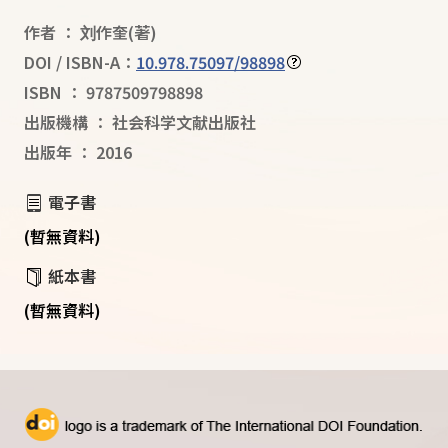
作者
：
刘作奎
(著)
DOI / ISBN-A：
10.978.75097/98898
ISBN
：
9787509798898
出版機構
：
社会科学文献出版社
出版年
：
2016
電子書
(暫無資料)
紙本書
(暫無資料)