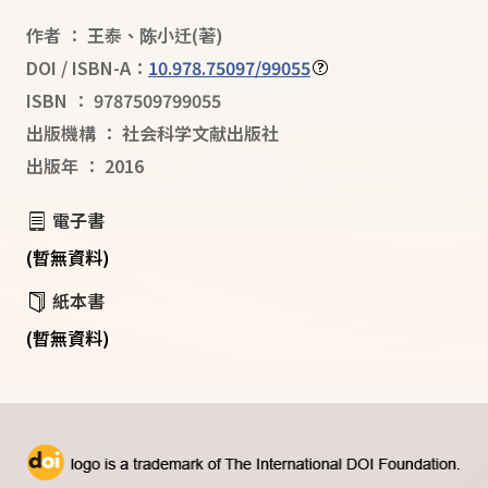
作者
：
王泰
、
陈小迁
(著)
DOI / ISBN-A：
10.978.75097/99055
ISBN
：
9787509799055
出版機構
：
社会科学文献出版社
出版年
：
2016
電子書
(暫無資料)
紙本書
(暫無資料)