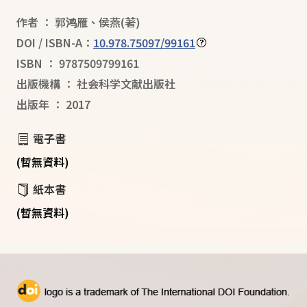
作者
：
郭鸿雁
、
侯燕
(著)
DOI / ISBN-A：
10.978.75097/99161
ISBN
：
9787509799161
出版機構
：
社会科学文献出版社
出版年
：
2017
電子書
(暫無資料)
紙本書
(暫無資料)