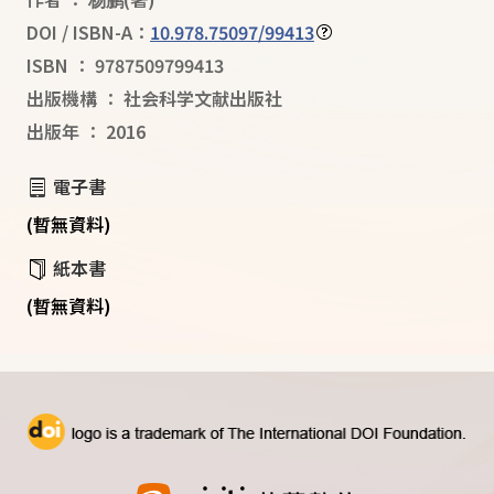
DOI / ISBN-A：
10.978.75097/99413
ISBN
：
9787509799413
出版機構
：
社会科学文献出版社
出版年
：
2016
電子書
(暫無資料)
紙本書
(暫無資料)