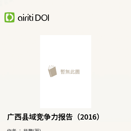
广西县域竞争力报告（2016）
作者
：
杨鹏
(著)