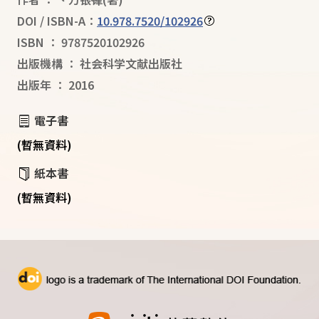
DOI / ISBN-A：
10.978.7520/102926
ISBN
：
9787520102926
出版機構
：
社会科学文献出版社
出版年
：
2016
電子書
(暫無資料)
紙本書
(暫無資料)