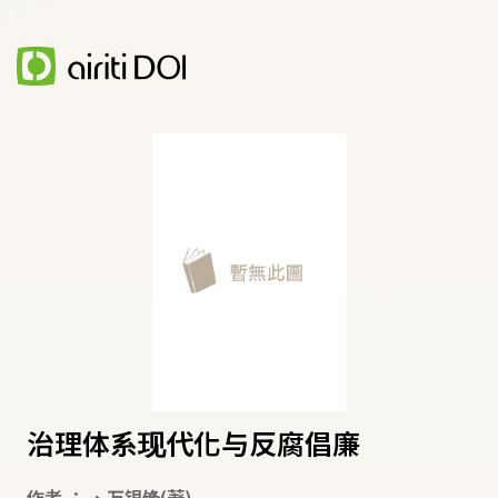
治理体系现代化与反腐倡廉
作者
：
、
万银锋
(著)