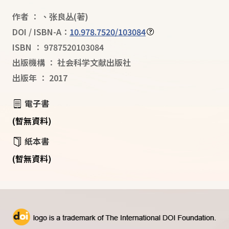
作者
：
、
张良丛
(著)
DOI / ISBN-A：
10.978.7520/103084
ISBN
：
9787520103084
出版機構
：
社会科学文献出版社
出版年
：
2017
電子書
(暫無資料)
紙本書
(暫無資料)