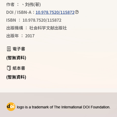
作者
：
、
刘伟
(著)
DOI / ISBN-A：
10.978.7520/115872
ISBN
：
10.978.7520/115872
出版機構
：
社会科学文献出版社
出版年
：
2017
電子書
(暫無資料)
紙本書
(暫無資料)