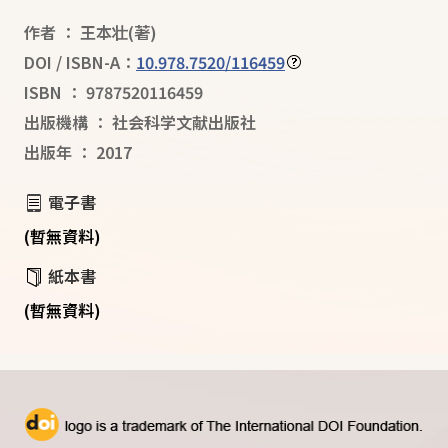
作者
：
王本壮
(著)
DOI / ISBN-A：
10.978.7520/116459
ISBN
：
9787520116459
出版機構
：
社会科学文献出版社
出版年
：
2017
電子書
(暫無資料)
紙本書
(暫無資料)