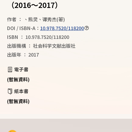
（2016～2017）
作者
：
、
熊灵
、
谭秀杰
(著)
DOI / ISBN-A：
10.978.7520/118200
ISBN
：
10.978.7520/118200
出版機構
：
社会科学文献出版社
出版年
：
2017
電子書
(暫無資料)
紙本書
(暫無資料)