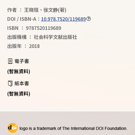
作者
：
王晓琨
、
张文静
(著)
DOI / ISBN-A：
10.978.7520/119689
ISBN
：
9787520119689
出版機構
：
社会科学文献出版社
出版年
：
2018
電子書
(暫無資料)
紙本書
(暫無資料)