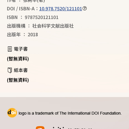
DOI / ISBN-A：
10.978.7520/121101
ISBN
：
9787520121101
出版機構
：
社会科学文献出版社
出版年
：
2018
電子書
(暫無資料)
紙本書
(暫無資料)