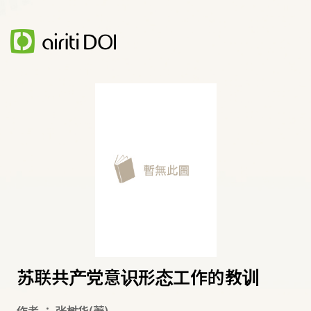
苏联共产党意识形态工作的教训
作者
：
张树华
(著)