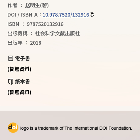
作者
：
赵明生
(著)
DOI / ISBN-A：
10.978.7520/132916
ISBN
：
9787520132916
出版機構
：
社会科学文献出版社
出版年
：
2018
電子書
(暫無資料)
紙本書
(暫無資料)