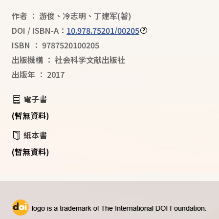
作者
：
游俊
、
冷志明
、
丁建军
(著)
DOI / ISBN-A：
10.978.75201/00205
ISBN
：
9787520100205
出版機構
：
社会科学文献出版社
出版年
：
2017
電子書
(暫無資料)
紙本書
(暫無資料)