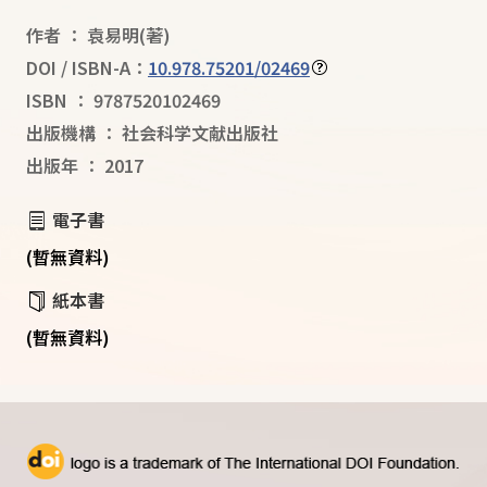
作者
：
袁易明
(著)
DOI / ISBN-A：
10.978.75201/02469
ISBN
：
9787520102469
出版機構
：
社会科学文献出版社
出版年
：
2017
電子書
(暫無資料)
紙本書
(暫無資料)