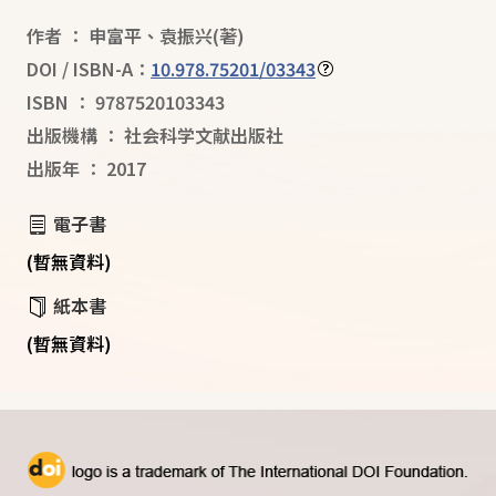
作者
：
申富平
、
袁振兴
(著)
DOI / ISBN-A：
10.978.75201/03343
ISBN
：
9787520103343
出版機構
：
社会科学文献出版社
出版年
：
2017
電子書
(暫無資料)
紙本書
(暫無資料)