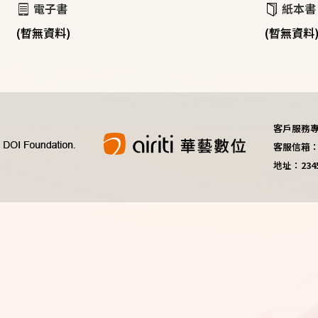
電子書
紙本書
(暫無資料)
(暫無資料
客戶服務專線：
客服信箱：do
地址：23