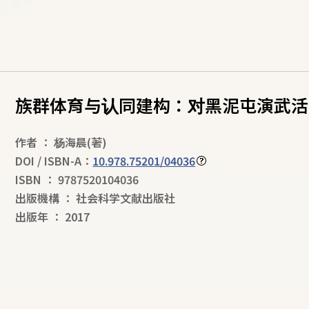
族群体育与认同建构：对黑泥屯演武活
作者
：
杨海晨
(著)
DOI / ISBN-A：
10.978.75201/04036
ISBN
：
9787520104036
出版機構
：
社会科学文献出版社
出版年
：
2017