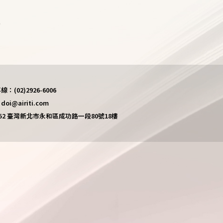
)
(02)2926-6006
i@airiti.com
452 臺灣新北市永和區成功路一段80號18樓