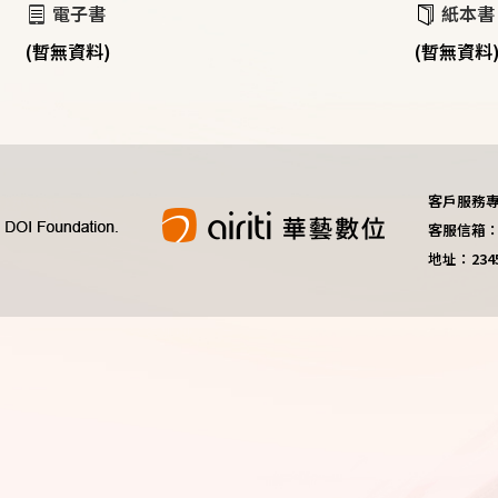
電子書
紙本書
(暫無資料)
(暫無資料
客戶服務專線：
客服信箱：do
地址：23