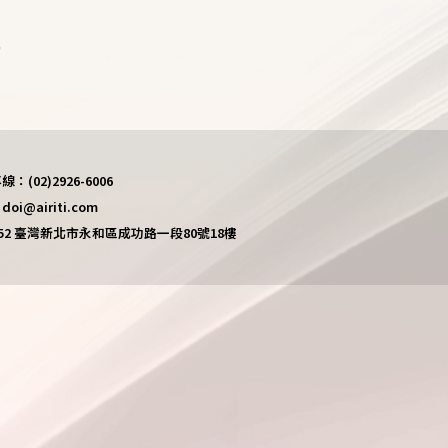
)
(02)2926-6006
i@airiti.com
452 臺灣新北市永和區成功路一段80號18樓