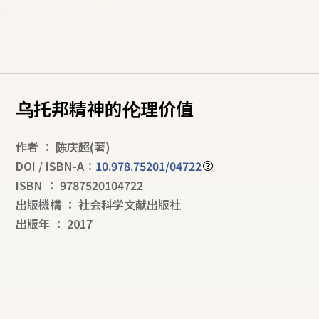
乌托邦精神的伦理价值
作者
：
陈庆超
(著)
DOI / ISBN-A：
10.978.75201/04722
ISBN
：
9787520104722
出版機構
：
社会科学文献出版社
出版年
：
2017