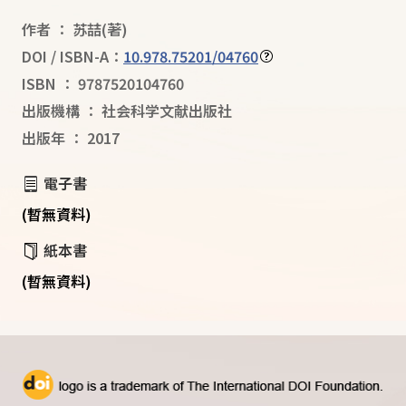
作者
：
苏喆
(著)
DOI / ISBN-A：
10.978.75201/04760
ISBN
：
9787520104760
出版機構
：
社会科学文献出版社
出版年
：
2017
電子書
(暫無資料)
紙本書
(暫無資料)