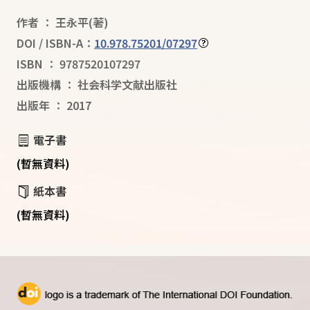
作者
：
王永平
(著)
DOI / ISBN-A：
10.978.75201/07297
ISBN
：
9787520107297
出版機構
：
社会科学文献出版社
出版年
：
2017
電子書
(暫無資料)
紙本書
(暫無資料)