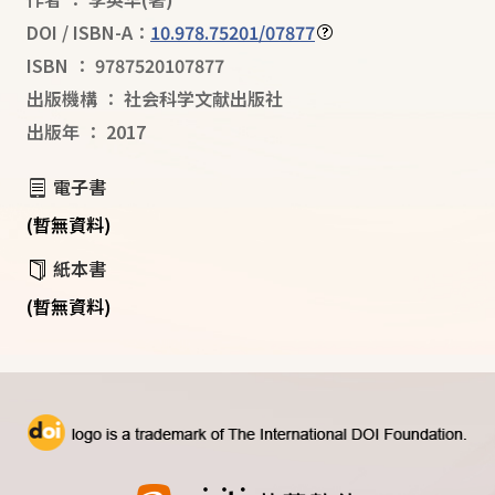
DOI / ISBN-A：
10.978.75201/07877
ISBN
：
9787520107877
出版機構
：
社会科学文献出版社
出版年
：
2017
電子書
(暫無資料)
紙本書
(暫無資料)