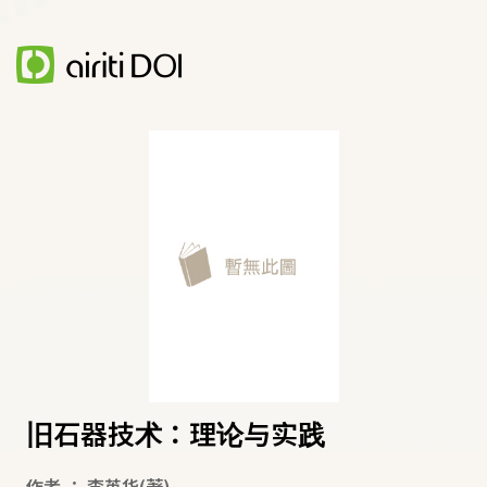
旧石器技术：理论与实践
作者
：
李英华
(著)