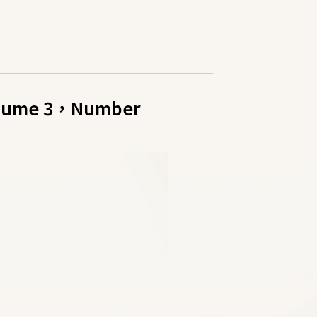
Volume 3，Number