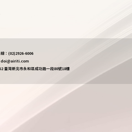
)
(02)2926-6006
i@airiti.com
452 臺灣新北市永和區成功路一段80號18樓