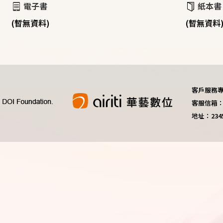
電子書
紙本書
(暫無資料)
(暫無資料
客戶服務專線：
客服信箱：do
地址：23