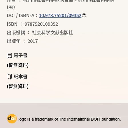
(著)
DOI / ISBN-A：
10.978.75201/09352
ISBN
：
9787520109352
出版機構
：
社会科学文献出版社
出版年
：
2017
電子書
(暫無資料)
紙本書
(暫無資料)