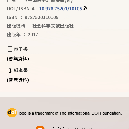
DOI / ISBN-A：
10.978.75201/10105
ISBN
：
9787520110105
出版機構
：
社会科学文献出版社
出版年
：
2017
電子書
(暫無資料)
紙本書
(暫無資料)