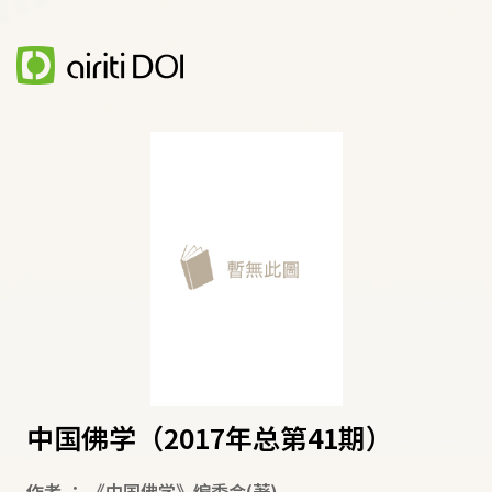
中国佛学（2017年总第41期）
作者
：
《中国佛学》编委会
(著)