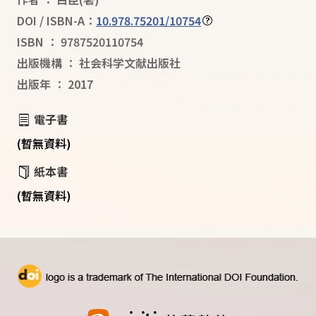
DOI / ISBN-A：
10.978.75201/10754
ISBN
：
9787520110754
出版機構
：
社会科学文献出版社
出版年
：
2017
電子書
(暫無資料)
紙本書
(暫無資料)